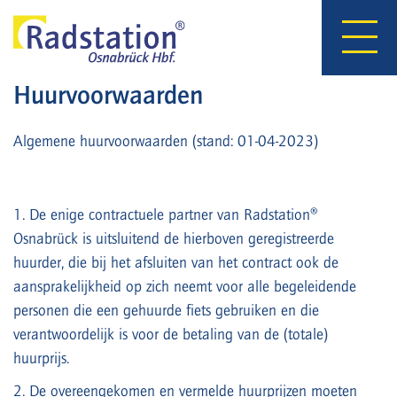
Hauptnavigation
Direkt
zum
Inhalt
Huurvoorwaarden
Algemene huurvoorwaarden (stand: 01-04-2023)
1. De enige contractuele partner van Radstation®
Osnabrück is uitsluitend de hierboven geregistreerde
huurder, die bij het afsluiten van het contract ook de
aansprakelijkheid op zich neemt voor alle begeleidende
personen die een gehuurde fiets gebruiken en die
verantwoordelijk is voor de betaling van de (totale)
huurprijs.
2. De overeengekomen en vermelde huurprijzen moeten