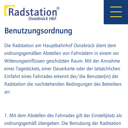
Hauptnavigation
Direkt
zum
Inhalt
Benutzungsordnung
Die Radstation am Hauptbahnhof Osnabrück dient dem
ordnungsgemäßen Abstellen von Fahrrädern in einem vor
Witterungseinflüssen geschützten Raum. Mit der Annahme
eines Tagestickets, einer Dauerkarte oder der tatsächlichen
Einfahrt eines Fahrrades erkennt der/die Benutzer(in) der
Radstation die nachstehenden Bedingungen des Betreibers
an:
1. Mit dem Abstellen des Fahrrades gilt der Einstellplatz als
ordnungsgemäß übergeben. Die Benutzung der Radstation